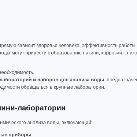
прямую зависит здоровье человека, эффективность работы 
воды могут привести к образованию накипи, коррозии, сн
необходимость.
лабораторий и наборов для анализа воды
, предназначе
одимости обращаться в крупные лаборатории.
мини-лаборатории
химического анализа воды, включающий:
ные приборы
;