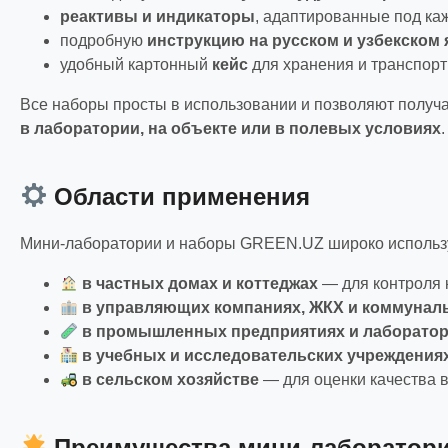
реактивы и индикаторы
, адаптированные под ка
подробную
инструкцию на русском и узбекском 
удобный картонный
кейс
для хранения и транспорт
Все наборы просты в использовании и позволяют получа
в лаборатории, на объекте или в полевых условиях
.
Области применения
Мини-лаборатории и наборы GREEN.UZ широко использу
в частных домах и коттеджах
— для контроля к
в управляющих компаниях, ЖКХ и коммунал
в промышленных предприятиях и лаборато
в учебных и исследовательских учреждения
в сельском хозяйстве
— для оценки качества 
Преимущества мини-лаборатор