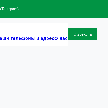
 (Telegram)
Oʻzbekcha
аши телефоны и адрес
О нас