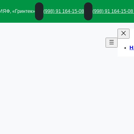
 ИЯФ, «Гринтек»
(998) 91 164-15-08
(998) 91 164-15-08
Н