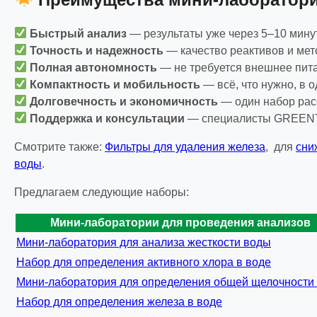
Быстрый анализ
— результаты уже через 5–10 минут
Точность и надежность
— качество реактивов и мет
Полная автономность
— не требуется внешнее пит
Компактность и мобильность
— всё, что нужно, в о
Долговечность и экономичность
— один набор рас
Поддержка и консультации
— специалисты GREENTE
Смотрите также:
Фильтры для удаления железа
, для
сни
воды
.
Предлагаем следующие наборы:
Мини-лаборатории для проведения анализов
Мини-лаборатория для анализа жесткости воды
Набор для определения активного хлора в воде
Мини-лаборатория для определения общей щелочности
Набор для определения железа в воде