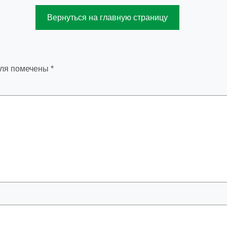
Вернуться на главную страницу
оля помечены
*