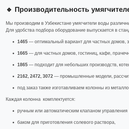
🔹 Производительность умягчител
Мы производим в Узбекистане умягчители воды различ
Для удобства подбора оборудование выпускается в стан
1465
— оптимальный вариант для частных домов, заг
1665
— для частных домов, гостиниц, кафе, прачечн
1865
— подходит для небольших производств, котель
2162, 2472, 3072
— промышленные модели, рассчита
под заказ также изготавливаем колонны из металл
Каждая колонна комплектуется:
ручным или автоматическим клапаном управления (R
баком для приготовления солевого раствора,