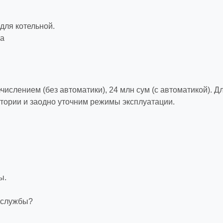
для котельной.
та
ислением (без автоматики), 24 млн сум (с автоматикой). Д
тории и заодно уточним режимы эксплуатации.
ы.
ё службы?