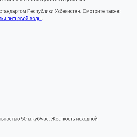
стандартом Республики Узбекистан. Смотрите также:
тки питьевой воды
.
ностью 50 м.куб/час. Жесткость исходной