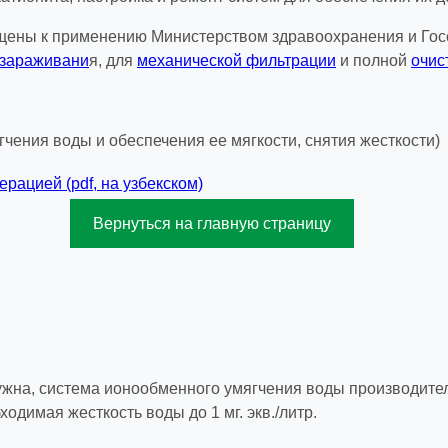
пущены к применению Министерством здравоохранения и Гос
ззараживани
я, для
механической фильтрации
и полной
очис
рацией (pdf, на узбекском)
Вернуться на главную страницу
жна, система ионообменного умягчения воды производитель
ходимая жесткость воды до 1 мг. экв./литр.