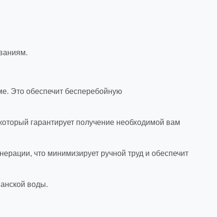
ваниям.
ме. Это обеспечит бесперебойную
 который гарантирует получение необходимой вам
ерации, что минимизирует ручной труд и обеспечит
ианской воды.