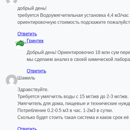
добрый день!
требуется Водоумягчительная установка 4,4 м3/час 
ориентировочную стоимость подскажите пожалуйс
Ответить
Гринтек
Добрый день! Ориентировочно 18 млн сум переч
мы сделаем анализ в своей химической лабора
Ответить
Шамиль
Здравствуйте.
Требуется умягчитль воды с 15 мг/экв до 2-3 мг/экв.
Умягчитель для дома, пищевые и технические нужд
Потребление 0.2-0.5 м3 в час. 1-2м3 в сутки.
Сколько будет стоить такая система и каков срок е
Ответить