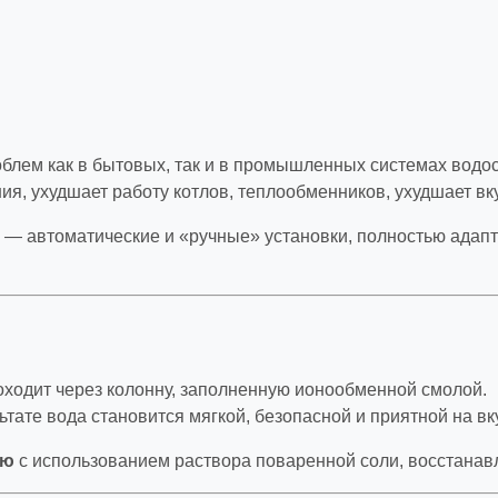
блем как в бытовых, так и в промышленных системах водо
я, ухудшает работу котлов, теплообменников, ухудшает вк
 автоматические и «ручные» установки, полностью адапти
ходит через колонну, заполненную ионообменной смолой.
ьтате вода становится мягкой, безопасной и приятной на вк
ию
с использованием раствора поваренной соли, восстанав