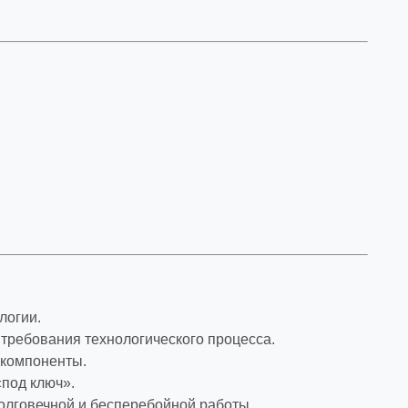
логии.
 требования технологического процесса.
компоненты.
под ключ».
долговечной и бесперебойной работы.