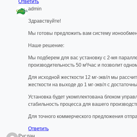
Ответить
admin
Здравствуйте!
Мы готовы предложить вам систему ионообмен
Наше решение:
Мы подберем для вас установку с 2-мя парал
производительность 50 м³/час и позволит одно
Для исходной жесткости 12 мг-экв/л мы рассч
жесткости на выходе до 1 мг-экв/л с достаточн
Установка будет укомплектована блоком управ
стабильность процесса для вашего производст
Для точного коммерческого предложения отпра
Ответить
Руслан