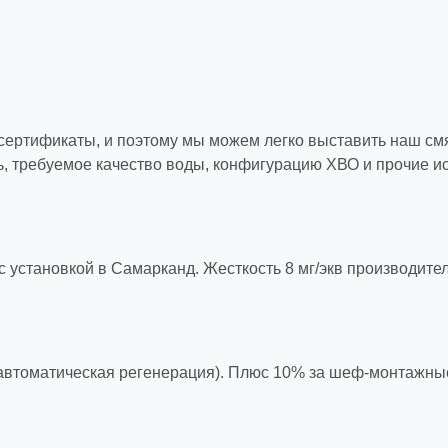
 сертификаты, и поэтому мы можем легко выставить наш смя
, требуемое качество воды, конфигурацию ХВО и прочие и
 установкой в Самарканд. Жесткость 8 мг/экв производитель
(автоматическая регенерация). Плюс 10% за шеф-монтажны