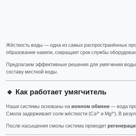
Жёсткость воды — одна из самых распространённых про
образование накипи, сокращает срок службы оборудовани
Предлагаем эффективные решения для умягчения воды —
составу местной воды.
🔹 Как работает умягчитель
Наши системы основаны на
ионном обмене
— вода про
Смола задерживает соли жёсткости (Ca²⁺ и Mg²⁺). В резул
После насыщения смолы система проводит
регенерац