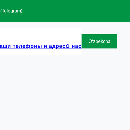
 (Telegram)
Oʻzbekcha
аши телефоны и адрес
О нас