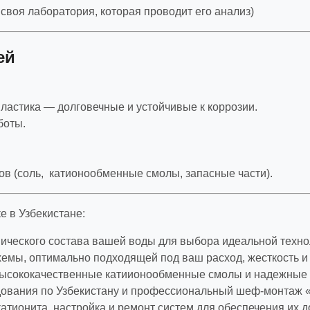
 своя лаборатория, которая проводит его анализ)
ей
ластика — долговечные и устойчивые к коррозии.
боты.
в (соль, катионообменные смолы, запасные части).
 в Узбекистане:
ического состава вашей воды для выбора идеальной техно
емы, оптимально подходящей под ваш расход, жесткость и
ысококачественные катиионообменные смолы и надежные 
ования по Узбекистану и профессиональный шеф-монтаж «
атионита, настройка и ремонт систем для обеспечения их 