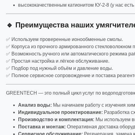
высококачественным катионитом КУ-2-8 (у нас есть
🔹 Преимущества наших умягчител
✅ Используем проверенные ионообменные смолы.
✅ Корпуса из прочного армированного стекловолокном п
✅ Возможность ручного или автоматического режима ра
✅ Простая настройка и лёгкое обслуживание.
✅ Подбор под нужный объём и давление воды.
✅ Полное сервисное сопровождение и поставка реагенто
GREENTECH — это полный цикл услуг по водоподготовке
Анализ воды:
Мы начинаем работу с изучения хим
Индивидуальное проектирование:
Разработка сх
Производство и комплектация:
Мы используем в
Поставка и монтаж:
Оперативная доставка оборуд
Сервисное обслуживание:
Регенерация, замена к