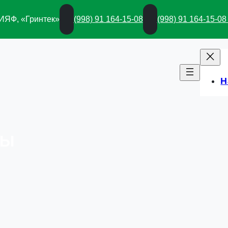
 ИЯФ, «Гринтек»
(998) 91 164-15-08
(998) 91 164-15-08
Н
ДЫ