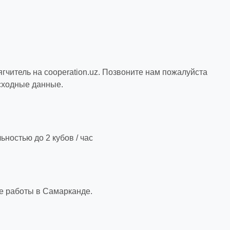
гчитель на cooperation.uz. Позвоните нам пожалуйста
сходные данные.
ностью до 2 кубов / час
е работы в Самарканде.