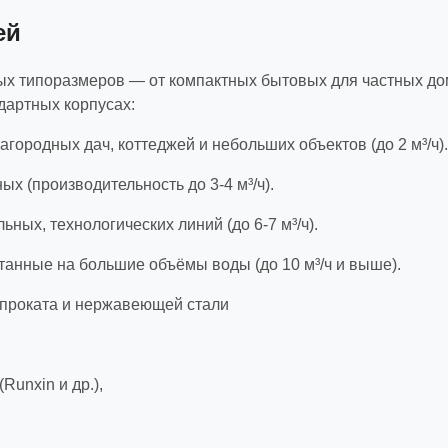
ей
ных типоразмеров — от компактных бытовых для частных 
дартных корпусах:
ородных дач, коттеджей и небольших объектов (до 2 м³/ч).
ых (производительность до 3-4 м³/ч).
ных, технологических линий (до 6-7 м³/ч).
нные на большие объёмы воды (до 10 м³/ч и выше).
опроката и нержавеющей стали
unxin и др.),