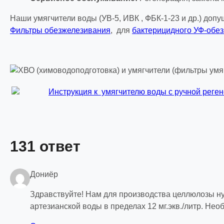
Наши умягчители воды (УВ-5, ИВК , ФБК-1-23 и др.) до
Фильтры обезжелезивания
, для
бактерицидного УФ-обе
Инструкция к умягчителю воды с ручной регене
131 ответ
Дониёр
Здравствуйте! Нам для производства целлюлозы ну
артезианской воды в пределах 12 мг.экв./литр. Необ