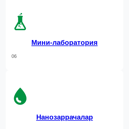
Мини-лаборатория
06
Нанозаррачалар