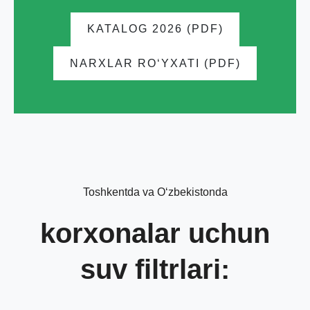
KATALOG 2026 (PDF)
NARXLAR ROʻYXATI (PDF)
Toshkentda va Oʻzbekistonda
korxonalar uchun
suv filtrlari: