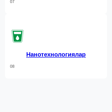
07
Нанотехнологиялар
08