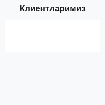
Клиентларимиз