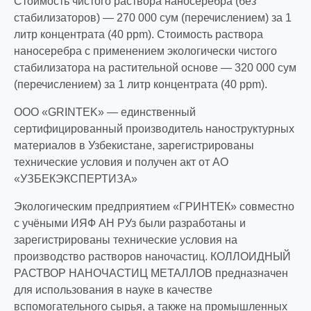
Стоимость чистого раствора наносеребра (без
стабилизаторов) — 270 000 сум (перечислением) за 1
литр концентрата (40 ppm). Стоимость раствора
наносеребра с применением экологически чистого
стабилизатора на растительной основе — 320 000 сум
(перечислением) за 1 литр концентрата (40 ppm).
OOO «GRINTEK» — единственный
сертифицированный производитель наноcтруктурных
материалов в Узбекистане, зарегистрированы
технические условия и получен акт от АО
«УЗБЕКЭКСПЕРТИЗА»
Экологическим предприятием «ГРИНТЕК» совместно
с учёными ИЯФ АН РУз были разработаны и
зарегистрированы технические условия на
производство растворов наночастиц. КОЛЛОИДНЫЙ
РАСТВОР НАНОЧАСТИЦ МЕТАЛЛОВ предназначен
для использования в науке в качестве
вспомогательного сырья, а также на промышленных