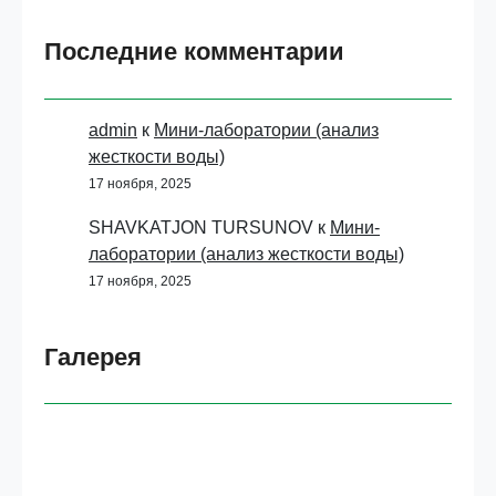
Последние комментарии
admin
к
Мини-лаборатории (анализ
жесткости воды)
17 ноября, 2025
SHAVKATJON TURSUNOV
к
Мини-
лаборатории (анализ жесткости воды)
17 ноября, 2025
Галерея